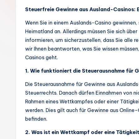
Steuerfreie Gewinne aus Ausland-Casinos: 
Wenn Sie in einem Auslands-Casino gewinnen, s
Heimatland an. Allerdings müssen Sie sich über
informieren, um sicherzustellen, dass Sie alle 
wir Ihnen beantworten, was Sie wissen müssen
Casinos geht.
1. Wie funktioniert die Steuerausnahme für
Die Steuerausnahme für Gewinne aus Auslands-
Steuerrechts. Danach dürfen Einnahmen von nic
Rahmen eines Wettkampfes oder einer Tätigkeit
werden. Dies gilt auch für Gewinne aus Online-
befinden.
2. Was ist ein Wettkampf oder eine Tätigkeit