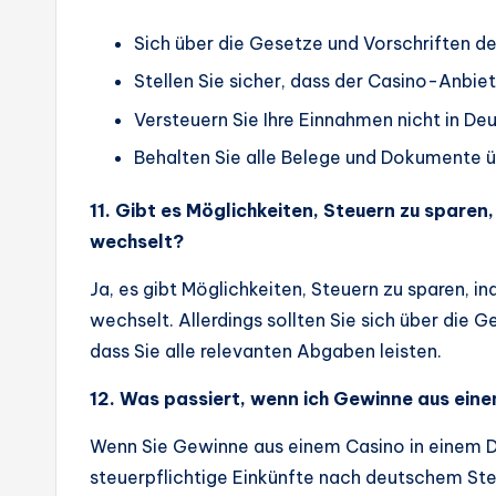
Sich über die Gesetze und Vorschriften d
Stellen Sie sicher, dass der Casino-Anbie
Versteuern Sie Ihre Einnahmen nicht in De
Behalten Sie alle Belege und Dokumente ü
11. Gibt es Möglichkeiten, Steuern zu spar
wechselt?
Ja, es gibt Möglichkeiten, Steuern zu sparen,
wechselt. Allerdings sollten Sie sich über die 
dass Sie alle relevanten Abgaben leisten.
12. Was passiert, wenn ich Gewinne aus eine
Wenn Sie Gewinne aus einem Casino in einem Dri
steuerpflichtige Einkünfte nach deutschem Steu