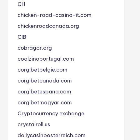
CH
chicken-road-casino-it.com
chickenroadcanada.org
CIB
cobragor.org
coolzinoportugal.com
corgibetbelgie.com
corgibetcanada.com
corgibetespana.com
corgibetmagyar.com
Cryptocurrency exchange
crystalroll.us
dollycasinoosterreich.com