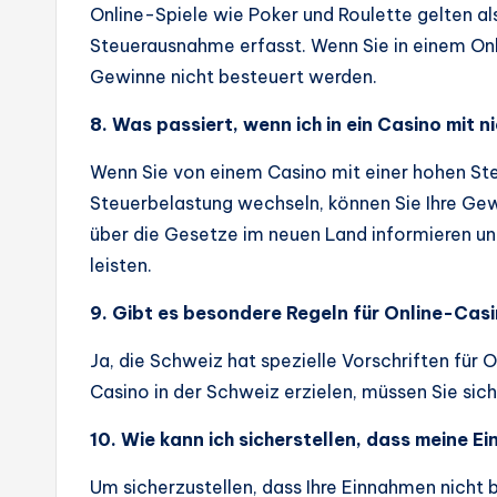
Online-Spiele wie Poker und Roulette gelten al
Steuerausnahme erfasst. Wenn Sie in einem Onl
Gewinne nicht besteuert werden.
8. Was passiert, wenn ich in ein Casino mit
Wenn Sie von einem Casino mit einer hohen Ste
Steuerbelastung wechseln, können Sie Ihre Gewin
über die Gesetze im neuen Land informieren und
leisten.
9. Gibt es besondere Regeln für Online-Casi
Ja, die Schweiz hat spezielle Vorschriften für
Casino in der Schweiz erzielen, müssen Sie sic
10. Wie kann ich sicherstellen, dass meine 
Um sicherzustellen, dass Ihre Einnahmen nicht b