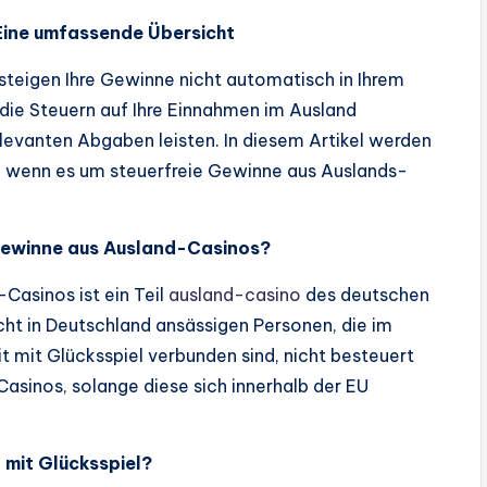
Eine umfassende Übersicht
teigen Ihre Gewinne nicht automatisch in Ihrem
 die Steuern auf Ihre Einnahmen im Ausland
relevanten Abgaben leisten. In diesem Artikel werden
, wenn es um steuerfreie Gewinne aus Auslands-
 Gewinne aus Ausland-Casinos?
Casinos ist ein Teil
ausland-casino
des deutschen
ht in Deutschland ansässigen Personen, die im
 mit Glücksspiel verbunden sind, nicht besteuert
Casinos, solange diese sich innerhalb der EU
 mit Glücksspiel?