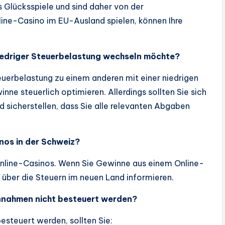
s Glücksspiele und sind daher von der
ine-Casino im EU-Ausland spielen, können Ihre
 niedriger Steuerbelastung wechseln möchte?
uerbelastung zu einem anderen mit einer niedrigen
ne steuerlich optimieren. Allerdings sollten Sie sich
 sicherstellen, dass Sie alle relevanten Abgaben
nos in der Schweiz?
 Online-Casinos. Wenn Sie Gewinne aus einem Online-
h über die Steuern im neuen Land informieren.
Einnahmen nicht besteuert werden?
esteuert werden, sollten Sie: