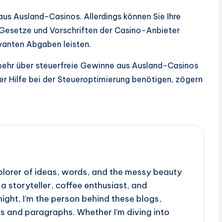
aus Ausland-Casinos. Allerdings können Sie Ihre
 Gesetze und Vorschriften der Casino-Anbieter
levanten Abgaben leisten.
, mehr über steuerfreie Gewinne aus Ausland-Casinos
er Hilfe bei der Steueroptimierung benötigen, zögern
 explorer of ideas, words, and the messy beauty
m a storyteller, coffee enthusiast, and
night, I’m the person behind these blogs,
s and paragraphs. Whether I’m diving into