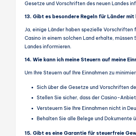
Gesetze und Vorschriften des neuen Landes in
13. Gibt es besondere Regeln für Länder mit
Ja, einige Länder haben spezielle Vorschriften
Casino in einem solchen Land erhalte, müssen 
Landes informieren.
14. Wie kann ich meine Steuern auf meine Ei
Um Ihre Steuern auf Ihre Einnahmen zu minimiere
Sich über die Gesetze und Vorschriften d
Stellen Sie sicher, dass der Casino-Anbie
Versteuern Sie Ihre Einnahmen nicht in De
Behalten Sie alle Belege und Dokumente ü
15. Gibt es eine Garantie für steuerfreie G