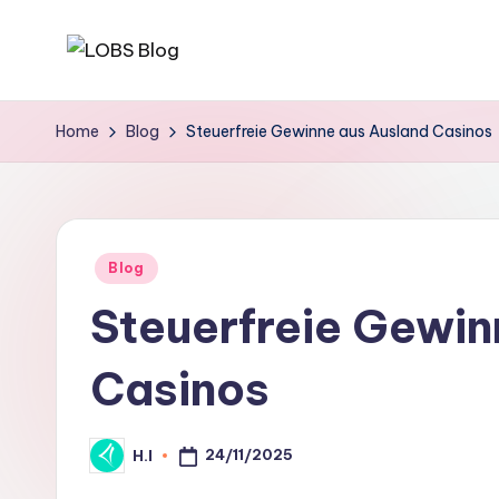
Skip
L
Blog
to
content
O
Home
Blog
Steuerfreie Gewinne aus Ausland Casinos
B
S
Posted
B
Blog
in
Steuerfreie Gewin
l
o
Casinos
g
24/11/2025
H.I
Posted
by