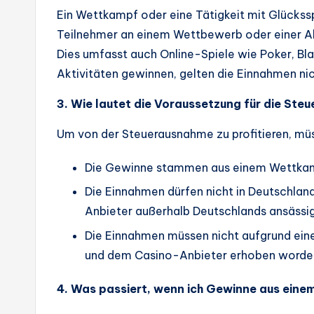
Ein Wettkampf oder eine Tätigkeit mit Glücksspi
Teilnehmer an einem Wettbewerb oder einer Akti
Dies umfasst auch Online-Spiele wie Poker, Bl
Aktivitäten gewinnen, gelten die Einnahmen nich
3. Wie lautet die Voraussetzung für die St
Um von der Steuerausnahme zu profitieren, müss
Die Gewinne stammen aus einem Wettkampf
Die Einnahmen dürfen nicht in Deutschlan
Anbieter außerhalb Deutschlands ansässig 
Die Einnahmen müssen nicht aufgrund eine
und dem Casino-Anbieter erhoben worden
4. Was passiert, wenn ich Gewinne aus eine